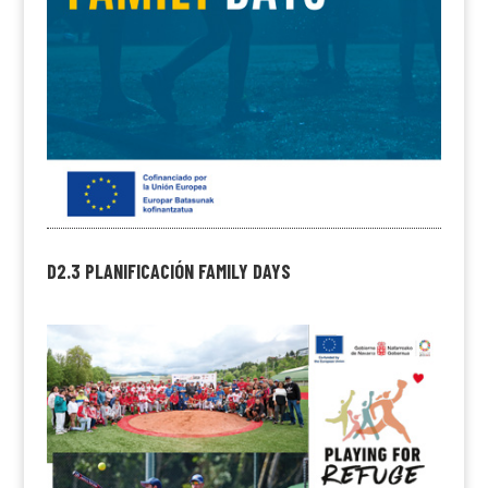
D2.3 PLANIFICACIÓN FAMILY DAYS