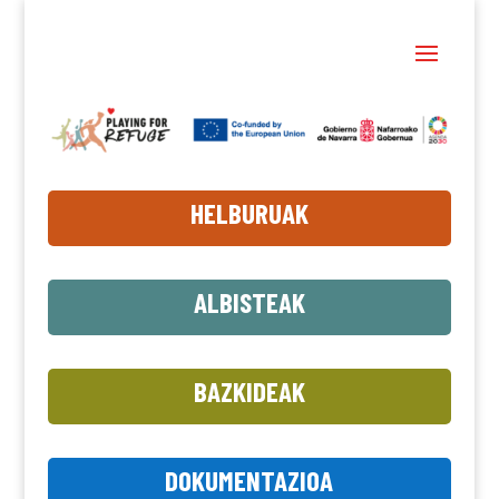
HELBURUAK
ALBISTEAK
BAZKIDEAK
DOKUMENTAZIOA